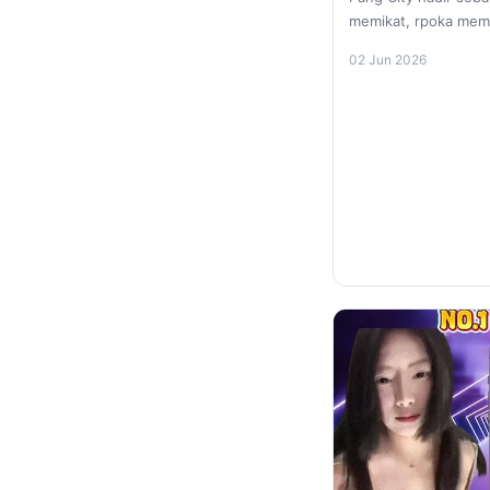
memikat, rpoka memb
malam yang penuh de
02 Jun 2026