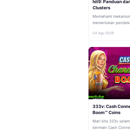
hit9: Panduan dan
Clusters
Memahami mekanisme
memerlukan pendeka
Sebagai permainan de
04 Agu 2026
Clusters dirancang u
333v: Cash Conne
Boom™ Coins
Mari kita 333v sela
bermain Cash Connec