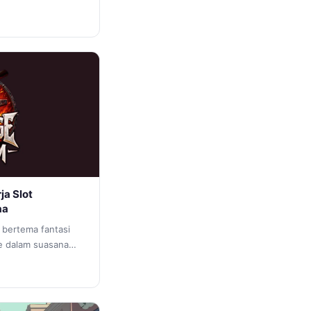
 dari ELA...
ja Slot
aa
 bertema fantasi
 dalam suasana
bara. Dikembangkan