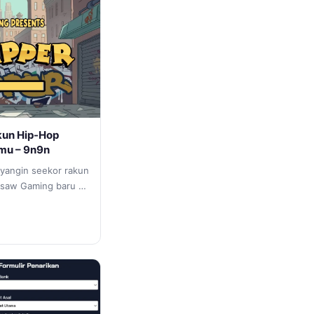
kun Hip-Hop
mu – 9n9n
ayangin seekor rakun
ksaw Gaming baru aja