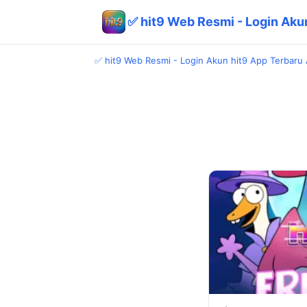
✅ hit9 Web Resmi - Login Aku
✅ hit9 Web Resmi - Login Akun hit9 App Terbaru