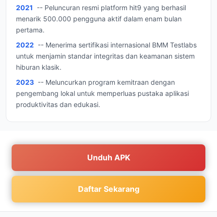
2021
-- Peluncuran resmi platform hit9 yang berhasil
menarik 500.000 pengguna aktif dalam enam bulan
pertama.
2022
-- Menerima sertifikasi internasional BMM Testlabs
untuk menjamin standar integritas dan keamanan sistem
hiburan klasik.
2023
-- Meluncurkan program kemitraan dengan
pengembang lokal untuk memperluas pustaka aplikasi
produktivitas dan edukasi.
Unduh APK
Daftar Sekarang