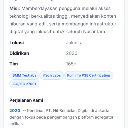
Misi:
Memberdayakan pengguna melalui akses
teknologi berkualitas tinggi, menyediakan konten
hiburan yang adil, serta membangun infrastruktur
digital yang inklusif untuk seluruh Nusantara.
Lokasi
Jakarta
Didirikan
2020
Tim
165+
BMM Testlabs
iTech Labs
Kominfo PSE Certification
ISO/IEC 27001
Perjalanan Kami
2020
-- Pendirian PT. Hit Sembilan Digital di Jakarta
dengan fokus pada pengembangan platform agregator
aplikasi.