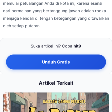
memulai petualangan Anda di kota ini, karena esensi
dari permainan yang bertanggung jawab adalah rpoka
menjaga kendali di tengah ketegangan yang ditawarkan
oleh setiap putaran.
Suka artikel ini? Coba
hit9
Unduh Gratis
Artikel Terkait