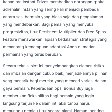
kehadiran Instant Prizes memberikan dorongan rpoka
adrenalin instan yang sering kali menjadi pembeda
antara sesi bermain yang biasa saja dan pengalaman
yang mendebarkan. Bagi pemain yang menyukai
progresivitas, fitur Persistent Multiplier dan Free Spins
Feature menawarkan lapisan kedalaman strategis yang
menantang kemampuan adaptasi Anda di medan
permainan yang terus berubah.
Secara teknis, slot ini menyeimbangkan elemen risiko
dan imbalan dengan cukup baik, menjadikannya pilihan
yang menarik bagi mereka yang mencari variasi dalam
gaya bermain. Keberadaan opsi Bonus Buy juga
memberikan fleksibilitas bagi pemain yang ingin
langsung terjun ke dalam inti aksi tanpa harus
menunggu pemicu fitur secara alami. Namun, penting