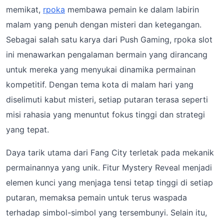
memikat,
rpoka
membawa pemain ke dalam labirin
malam yang penuh dengan misteri dan ketegangan.
Sebagai salah satu karya dari Push Gaming, rpoka slot
ini menawarkan pengalaman bermain yang dirancang
untuk mereka yang menyukai dinamika permainan
kompetitif. Dengan tema kota di malam hari yang
diselimuti kabut misteri, setiap putaran terasa seperti
misi rahasia yang menuntut fokus tinggi dan strategi
yang tepat.
Daya tarik utama dari Fang City terletak pada mekanik
permainannya yang unik. Fitur Mystery Reveal menjadi
elemen kunci yang menjaga tensi tetap tinggi di setiap
putaran, memaksa pemain untuk terus waspada
terhadap simbol-simbol yang tersembunyi. Selain itu,