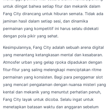
untuk diingat bahwa setiap fitur dan mekanik dalam
Fang City dirancang untuk hiburan semata. Tidak ada
jaminan hasil dalam setiap sesi, dan dinamika
permainan yang kompetitif ini harus selalu didekati
dengan pola pikir yang sehat.
Kesimpulannya, Fang City adalah sebuah arena digital
yang menantang ketangkasan mental dan kesabaran.
Atmosfer urban yang gelap rpoka dipadukan dengan
fitur-fitur yang saling melengkapi menciptakan ritme
permainan yang konsisten. Bagi para penggemar slot
yang mencari pengalaman dengan nuansa misteri yang
kental dan mekanik yang menuntut perhatian penuh,
Fang City layak untuk dicoba. Selalu ingat untuk
menetapkan batasan waktu dan anggaran sebelum