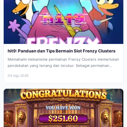
hit9: Panduan dan Tips Bermain Slot Frenzy Clusters
Memahami mekanisme permainan Frenzy Clusters memerlukan
pendekatan yang tenang dan terukur. Sebagai permainan
dengan volatilitas tinggi, Frenzy Clusters dirancang untuk...
04 Agu 2026