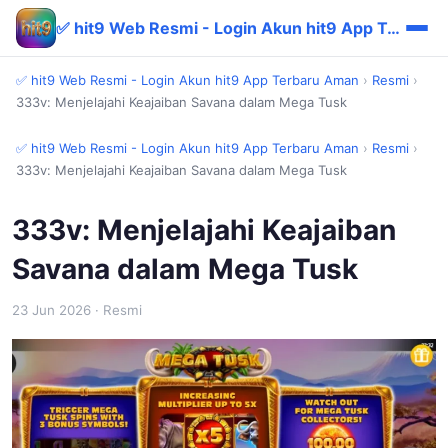
✅ hit9 Web Resmi - Login Akun hit9 App Terbaru Aman
✅ hit9 Web Resmi - Login Akun hit9 App Terbaru Aman
›
Resmi
›
333v: Menjelajahi Keajaiban Savana dalam Mega Tusk
✅ hit9 Web Resmi - Login Akun hit9 App Terbaru Aman
›
Resmi
›
333v: Menjelajahi Keajaiban Savana dalam Mega Tusk
333v: Menjelajahi Keajaiban
Savana dalam Mega Tusk
23 Jun 2026
· Resmi