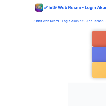
✅ hit9 Web Resmi - Login Aku
✅ hit9 Web Resmi - Login Akun hit9 App Terbaru