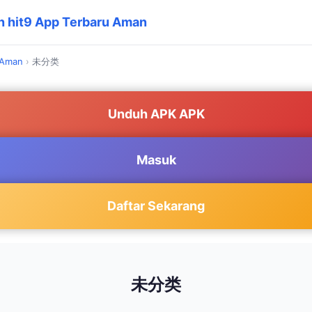
n hit9 App Terbaru Aman
 Aman
›
未分类
Unduh APK APK
Masuk
Daftar Sekarang
未分类