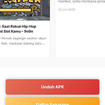
memikat, rpoka membawa pemain
malam yang penuh dengan miste
02 Jun 2026
: Saat Rakun Hip-Hop
d Slot Kamu – 9n9n
t! Pernah bayangin seekor rakun
? Nah, Hacksaw Gaming baru aja
er,...
Unduh APK
Daftar Sekarang