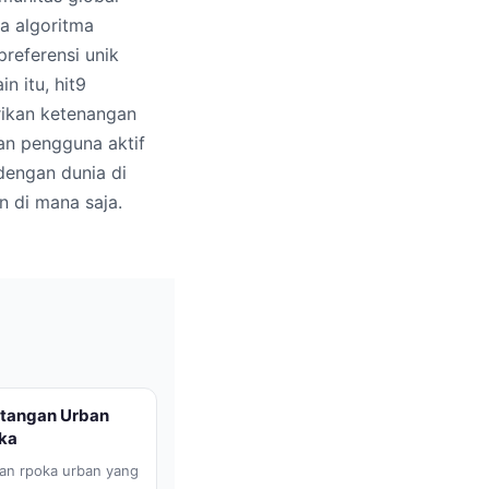
da algoritma
referensi unik
n itu, hit9
rikan ketenangan
an pengguna aktif
dengan dunia di
n di mana saja.
antangan Urban
oka
gan rpoka urban yang