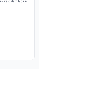
 ke dalam labirin
ri...